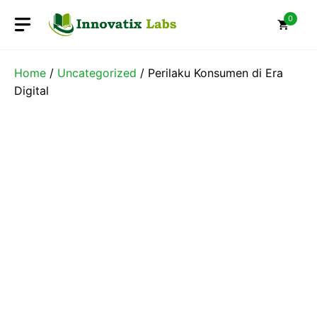
Skip
0
to
content
Home
/
Uncategorized
/ Perilaku Konsumen di Era
Digital