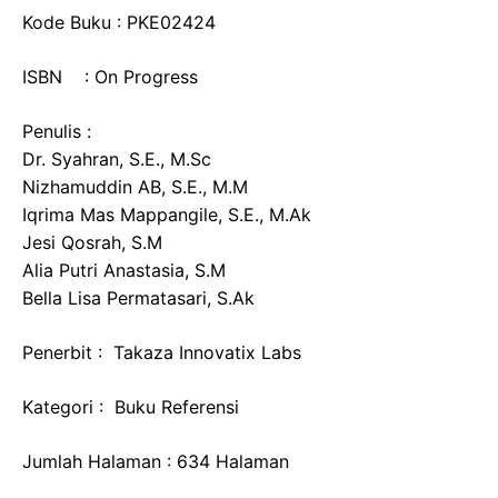
Kode Buku : PKE02424
ISBN : On Progress
Penulis :
Dr. Syahran, S.E., M.Sc
Nizhamuddin AB, S.E., M.M
Iqri­ma Mas Mappangile, S.E., M.Ak
Jesi Qosrah, S.M
Alia Putri Anastasia, S.M
Bella Lisa Permatasari, S.Ak
Penerbit : Takaza Innovatix Labs
Kategori : Buku Referensi
Jumlah Halaman : 634 Halaman