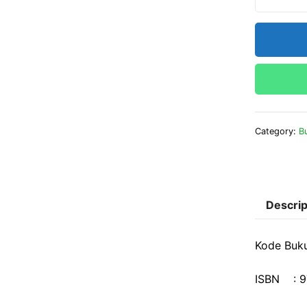
Category:
B
Descrip
Kode Buk
ISBN : 9