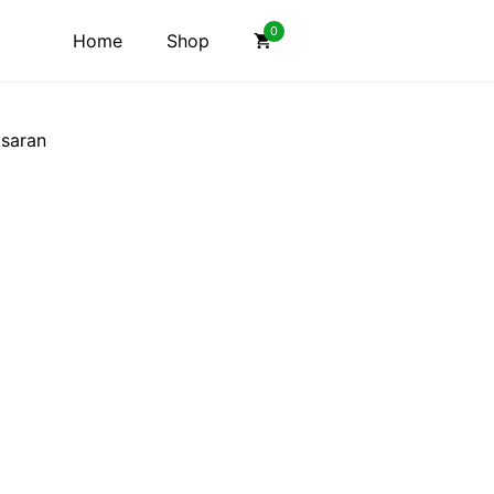
0
Home
Shop
saran