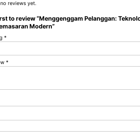
 no reviews yet.
first to review “Menggenggam Pelanggan: Teknol
Pemasaran Modern”
ng
*
iew
*