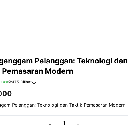
enggam Pelanggan: Teknologi dan
k Pemasaran Modern
475 Dilihat
asan)
000
gam Pelanggan: Teknologi dan Taktik Pemasaran Modern
Menggenggam