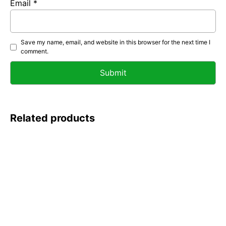
Email
*
Save my name, email, and website in this browser for the next time I
comment.
Related products