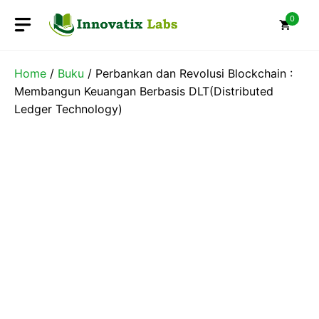
Skip
0
to
content
Home
/
Buku
/ Perbankan dan Revolusi Blockchain :
Membangun Keuangan Berbasis DLT(Distributed
Ledger Technology)