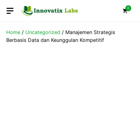
Skip
0
to
content
Home
/
Uncategorized
/ Manajemen Strategis
Berbasis Data dan Keunggulan Kompetitif