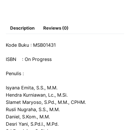
Description
Reviews (0)
Kode Buku : MSB01431
ISBN : On Progress
Penulis :
Isyana Emita, S.S., M.M.
Hendra Kurniawan, Lc., M.Si.
Slamet Maryoso, S.Pd., M.M., CPHM.
Rusli Nugraha, S.S., M.M.
Daniel, S.Kom., M.M.
Desri Yani, S.Pd.I., M.Pd.