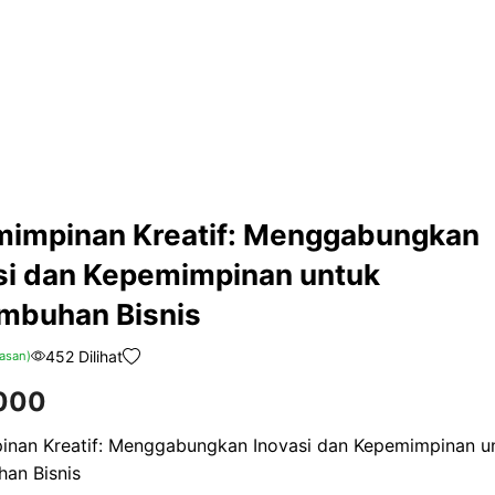
impinan Kreatif: Menggabungkan
si dan Kepemimpinan untuk
mbuhan Bisnis
452 Dilihat
asan)
000
nan Kreatif: Menggabungkan Inovasi dan Kepemimpinan u
an Bisnis