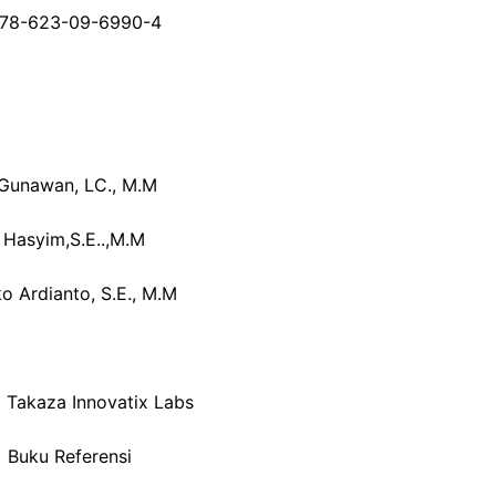
78-623-09-6990-4
Gunawan, LC., M.M
 Hasyim,S.E..,M.M
ko Ardianto, S.E., M.M
: Takaza Innovatix Labs
: Buku Referensi