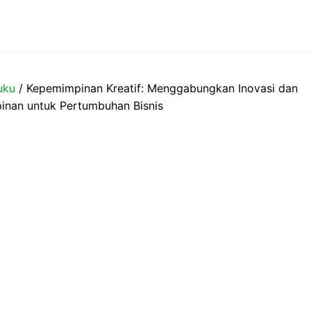
uku
/ Kepemimpinan Kreatif: Menggabungkan Inovasi dan
nan untuk Pertumbuhan Bisnis