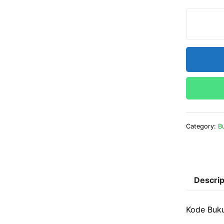
Category:
B
Descrip
Kode Buk