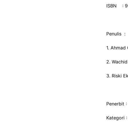
ISBN : 9
Penulis :
1. Ahmad 
2. Wachid
3. Riski E
Penerbit 
Kategori 