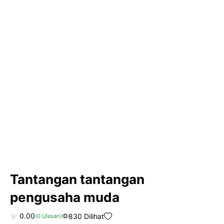
Tantangan tantangan
pengusaha muda
0.00
830 Dilihat
(
0
Ulasan)