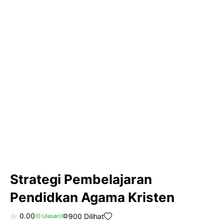
Strategi Pembelajaran
Pendidkan Agama Kristen
0.00
900 Dilihat
(
0
Ulasan)