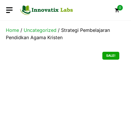
Skip
0
to
content
Home
/
Uncategorized
/ Strategi Pembelajaran
Pendidkan Agama Kristen
SALE!