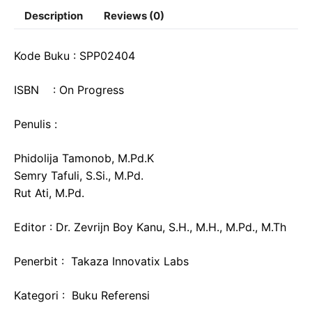
Description
Reviews (0)
Kode Buku : SPP02404
ISBN : On Progress
Penulis :
Phidolija Tamonob, M.Pd.K
Semry Tafuli, S.Si., M.Pd.
Rut Ati, M.Pd.
Editor : Dr. Zevrijn Boy Kanu, S.H., M.H., M.Pd., M.Th
Penerbit : Takaza Innovatix Labs
Kategori : Buku Referensi