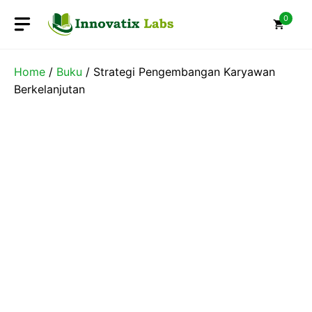
Skip
0
to
content
Home
/
Buku
/ Strategi Pengembangan Karyawan
Berkelanjutan