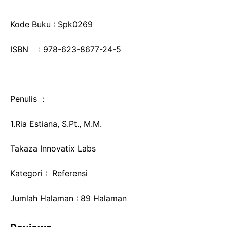
Kode Buku : Spk0269
ISBN : 978-623-8677-24-5
Penulis :
1.Ria Estiana, S.Pt., M.M.
Takaza Innovatix Labs
Kategori : Referensi
Jumlah Halaman : 89 Halaman