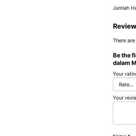
Jumlah H
Revie
There are
Be the f
dalam M
Your rati
Your rev