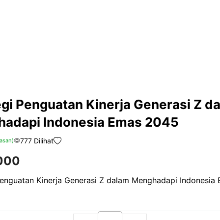
egi Penguatan Kinerja Generasi Z d
adapi Indonesia Emas 2045
777 Dilihat
asan)
000
Penguatan Kinerja Generasi Z dalam Menghadapi Indonesia