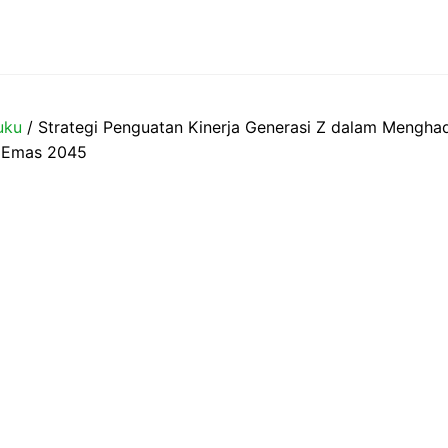
uku
/ Strategi Penguatan Kinerja Generasi Z dalam Mengha
a Emas 2045