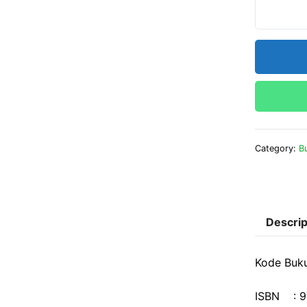
Category:
B
Descrip
Kode Buku
ISBN : 9