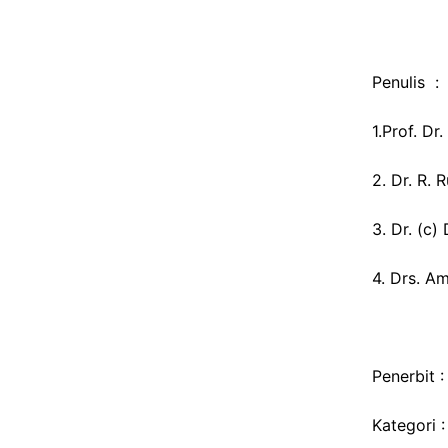
Penulis :
1.Prof. Dr
2. Dr. R. 
3. Dr. (c
4. Drs. A
Penerbit 
Kategori 