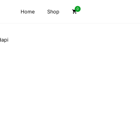
0
Home
Shop
dapi