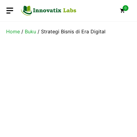
Skip
0
to
content
Home
/
Buku
/ Strategi Bisnis di Era Digital