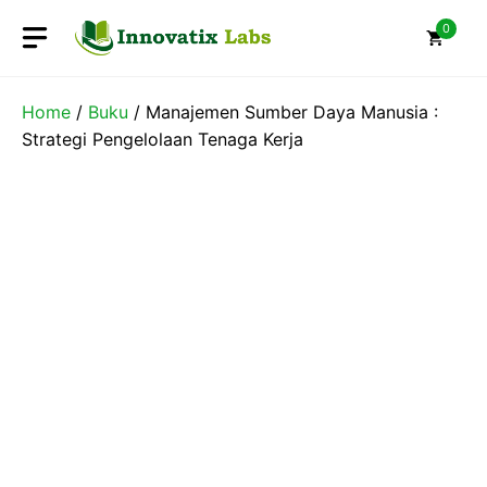
Skip
0
to
content
Home
/
Buku
/ Manajemen Sumber Daya Manusia :
Strategi Pengelolaan Tenaga Kerja