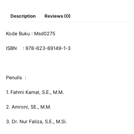
Description
Reviews (0)
Kode Buku : Msd0275
ISBN : 978-623-89149-1-3
Penulis :
1. Fahmi Kamal, S.E., M.M.
2. Amroni, SE., M.M.
3. Dr. Nur Faliza, S.E., M.Si.