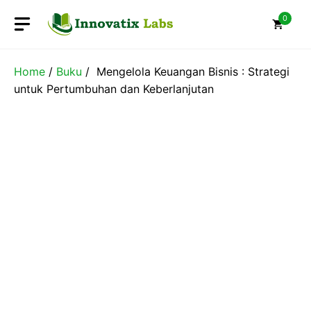
Skip
0
to
content
Home
/
Buku
/ Mengelola Keuangan Bisnis : Strategi
untuk Pertumbuhan dan Keberlanjutan