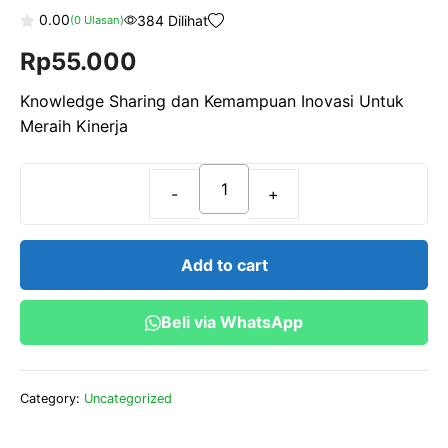
0.00
384 Dilihat
(
0
Ulasan)
0
Rp
55.000
o
u
t
o
Knowledge Sharing dan Kemampuan Inovasi Untuk
f
Meraih Kinerja
5
Knowledge
Sharing
dan
Add to cart
Kemampuan
Inovasi
Beli via WhatsApp
Untuk
Meraih
Kinerja
Category:
Uncategorized
quantity