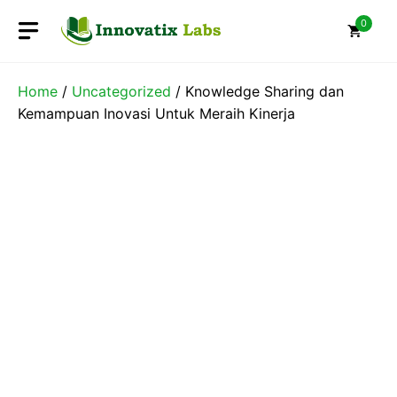
Skip
0
to
content
Home
/
Uncategorized
/ Knowledge Sharing dan
Kemampuan Inovasi Untuk Meraih Kinerja