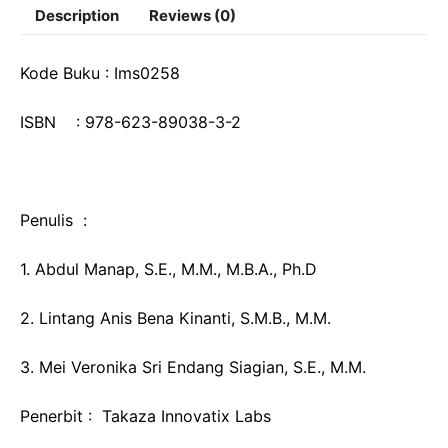
Description
Reviews (0)
Kode Buku : Ims0258
ISBN : 978-623-89038-3-2
Penulis :
1. Abdul Manap, S.E., M.M., M.B.A., Ph.D
2. Lintang Anis Bena Kinanti, S.M.B., M.M.
3. Mei Veronika Sri Endang Siagian, S.E., M.M.
Penerbit : Takaza Innovatix Labs