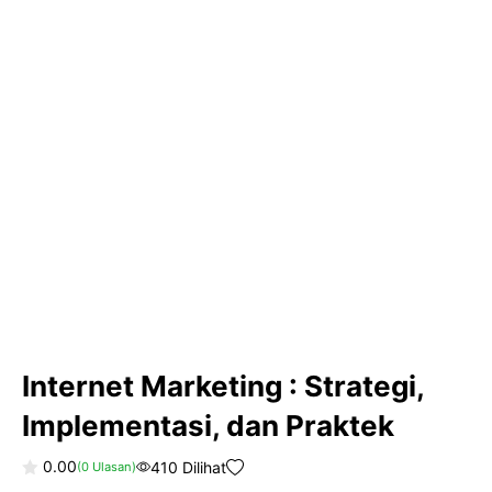
Internet Marketing : Strategi,
Implementasi, dan Praktek
0.00
410 Dilihat
(
0
Ulasan)
0