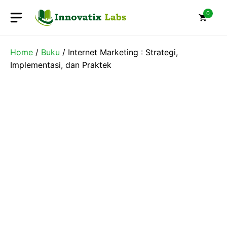
Skip
0
to
content
Home
/
Buku
/ Internet Marketing : Strategi,
Implementasi, dan Praktek