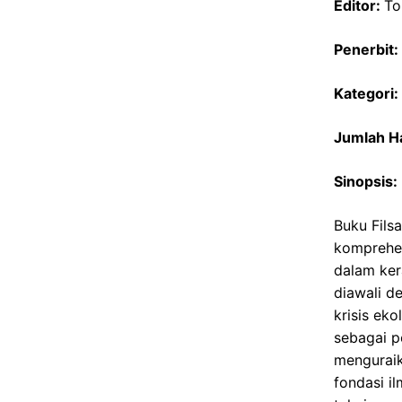
Editor:
To
Penerbit:
Kategori:
Jumlah H
Sinopsis:
Buku Fils
komprehen
dalam ker
diawali d
krisis ek
sebagai p
menguraik
fondasi i