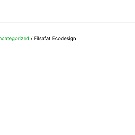
ncategorized
/ Filsafat Ecodesign