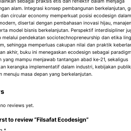
elainkan sebagai praksis etis dan reflektif dalam menjaga
gan alam. Integrasi konsep pembangunan berkelanjutan, g
dan circular economy memperkuat posisi ecodesign dalam
odern, disertai dengan pembahasan inovasi hijau, manaj
rta model bisnis berkelanjutan. Perspektif interdisipliner j
n melalui pendekatan sociotechnopreneurship dan etika li
am, sehingga memperluas cakupan nilai dan praktik keberlan
an akhir, buku ini menegaskan ecodesign sebagai paradig
 yang mampu menjawab tantangan abad ke-21, sekaligus
n kerangka implementatif dalam industri, kebijakan publik
n menuju masa depan yang berkelanjutan.
ws
 no reviews yet.
irst to review “Filsafat Ecodesign”
ng
*