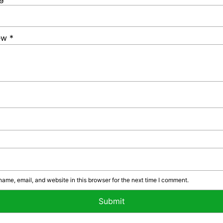
iew
*
ame, email, and website in this browser for the next time I comment.