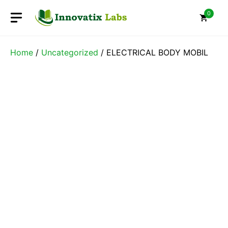
Skip
0
to
content
Home
/
Uncategorized
/ ELECTRICAL BODY MOBIL