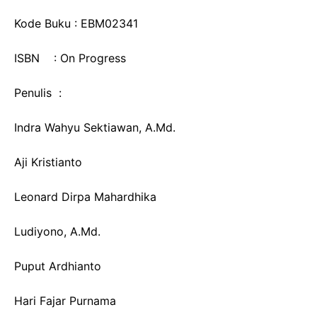
Kode Buku : EBM02341
ISBN : On Progress
Penulis :
Indra Wahyu Sektiawan, A.Md.
Aji Kristianto
Leonard Dirpa Mahardhika
Ludiyono, A.Md.
Puput Ardhianto
Hari Fajar Purnama