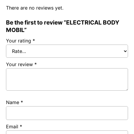
There are no reviews yet.
Be the first to review “ELECTRICAL BODY
MOBIL”
Your rating
*
Your review
*
Name
*
Email
*