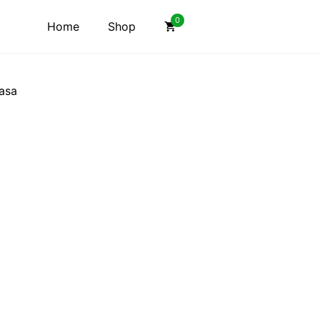
0
Home
Shop
asa