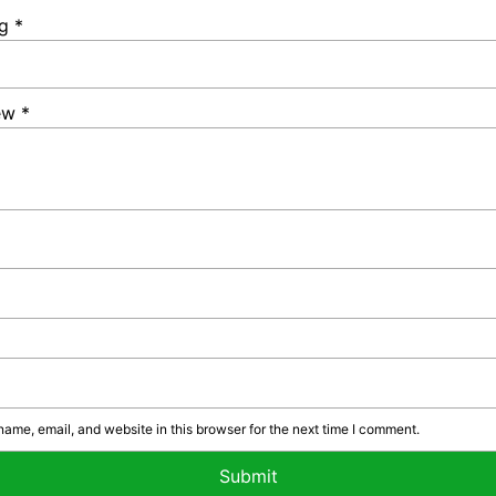
ng
*
iew
*
ame, email, and website in this browser for the next time I comment.