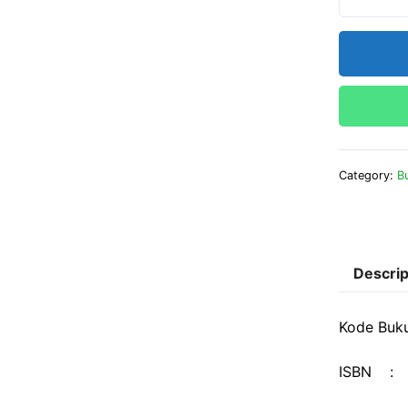
Category:
B
Descrip
Kode Buku
ISBN :