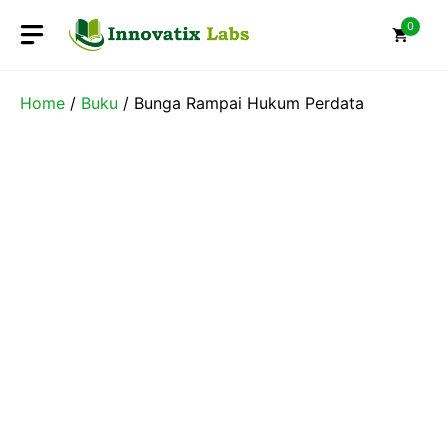
Skip
0
to
content
Home
/
Buku
/ Bunga Rampai Hukum Perdata