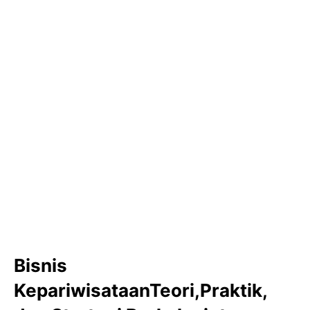
Bisnis
KepariwisataanTeori,Praktik,