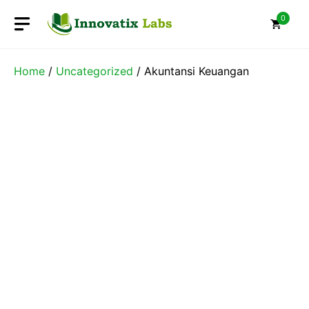
Skip
0
to
content
Home
/
Uncategorized
/ Akuntansi Keuangan